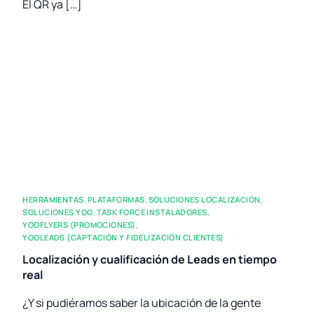
El QR ya […]
HERRAMIENTAS
,
PLATAFORMAS
,
SOLUCIONES LOCALIZACIÓN
,
SOLUCIONES YOO
,
TASK FORCE INSTALADORES
,
YOOFLYERS (PROMOCIONES)
,
YOOLEADS (CAPTACIÓN Y FIDELIZACIÓN CLIENTES)
Localización y cualificación de Leads en tiempo
real
¿Y si pudiéramos saber la ubicación de la gente