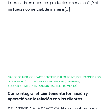
interesada en nuestros productos o servicios? ¿Y si
mi fuerza comercial, de manera […]
CASOS DE USO
,
CONTACT CENTERS
,
SALES POINT
,
SOLUCIONES YOO
,
YOOLEADS (CAPTACIÓN Y FIDELIZACIÓN CLIENTES)
,
YOOPERFORM (DINAMIZACIÓN CANALES DE VENTA)
Cómo integrar eficientemente formación y
operación en la relación con los clientes.
DE LA TEORÍA A LA PRÁCTICA. No sé vosotros, pero