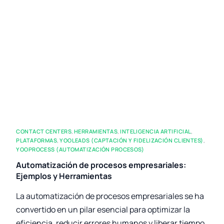
CONTACT CENTERS
,
HERRAMIENTAS
,
INTELIGENCIA ARTIFICIAL
,
PLATAFORMAS
,
YOOLEADS (CAPTACIÓN Y FIDELIZACIÓN CLIENTES)
,
YOOPROCESS (AUTOMATIZACIÓN PROCESOS)
Automatización de procesos empresariales:
Ejemplos y Herramientas
La automatización de procesos empresariales se ha
convertido en un pilar esencial para optimizar la
eficiencia, reducir errores humanos y liberar tiempo