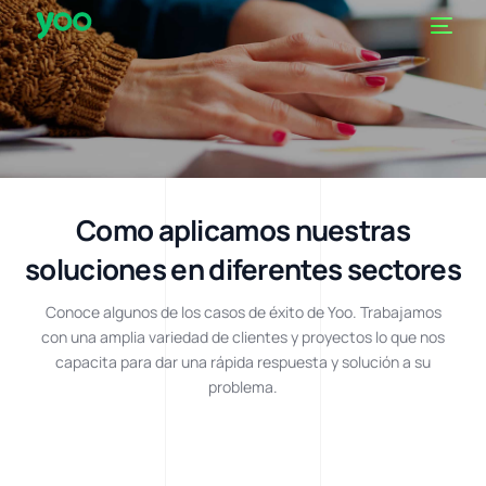
Como aplicamos nuestras
soluciones
en diferentes sectores
Conoce algunos de los casos de éxito de Yoo. Trabajamos
con una amplia variedad de clientes y proyectos lo que nos
capacita para dar una rápida respuesta y solución a su
problema.