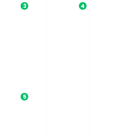
3
4
5