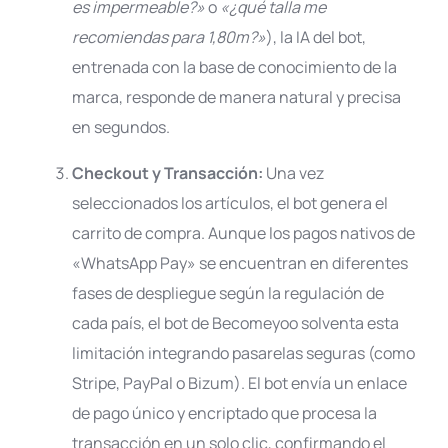
es impermeable?»
o
«¿qué talla me
recomiendas para 1,80m?»
), la IA del bot,
entrenada con la base de conocimiento de la
marca, responde de manera natural y precisa
en segundos
.
Checkout y Transacción:
Una vez
seleccionados los artículos, el bot genera el
carrito de compra. Aunque los pagos nativos de
«WhatsApp Pay» se encuentran en diferentes
fases de despliegue según la regulación de
cada país, el bot de Becomeyoo solventa esta
limitación integrando pasarelas seguras (como
Stripe, PayPal o Bizum)
. El bot envía un enlace
de pago único y encriptado que procesa la
transacción en un solo clic, confirmando el