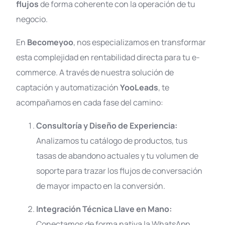
flujos
de forma coherente con la operación de tu
negocio
.
En
Becomeyoo
, nos especializamos en transformar
esta complejidad en rentabilidad directa para tu e-
commerce. A través de nuestra solución de
captación y automatización
YooLeads
, te
Contacto
acompañamos en cada fase del camino
:
Consultoría y Diseño de Experiencia:
Analizamos tu catálogo de productos, tus
tasas de abandono actuales y tu volumen de
soporte para trazar los flujos de conversación
de mayor impacto en la conversión
.
Integración Técnica Llave en Mano:
Conectamos de forma nativa la WhatsApp