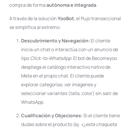
compra de forma
autónoma e integrada
.
A través de la solución
YooBot
, el flujo transaccional
se simplifica al extremo
:
Descubrimiento y Navegación:
El cliente
inicia un chat o interactúa con un anuncio de
tipo
Click-to-WhatsApp
. El bot de Becomeyoo
despliega el catálogo interactivo nativo de
Meta en el propio chat
. El cliente puede
explorar categorías, ver imágenes y
seleccionar variantes (talla, color) sin salir de
WhatsApp
.
Cualificación y Objeciones:
Si el cliente tiene
dudas sobre el producto (ej.
«¿esta chaqueta