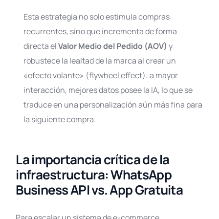
Esta estrategia no solo estimula compras
recurrentes, sino que incrementa de forma
directa el
Valor Medio del Pedido (AOV)
y
robustece la lealtad de la marca al crear un
«efecto volante» (flywheel effect): a mayor
interacción, mejores datos posee la IA, lo que se
traduce en una personalización aún más fina para
la siguiente compra.
La importancia crítica de la
infraestructura: WhatsApp
Business API vs. App Gratuita
Para escalar un sistema de e-commerce