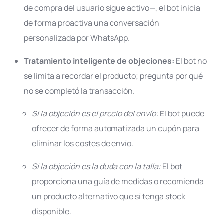
de compra del usuario sigue activo—, el bot inicia
de forma proactiva una conversación
personalizada por WhatsApp
.
Tratamiento inteligente de objeciones:
El bot no
se limita a recordar el producto; pregunta por qué
no se completó la transacción
.
Si la objeción es el precio del envío:
El bot puede
ofrecer de forma automatizada un cupón para
eliminar los costes de envío.
Si la objeción es la duda con la talla:
El bot
proporciona una guía de medidas o recomienda
un producto alternativo que sí tenga stock
disponible.