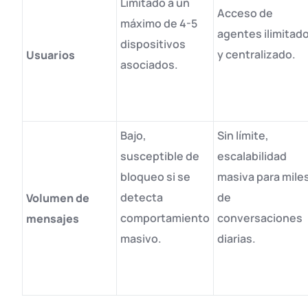
Limitado a un
Acceso de
máximo de 4-5
agentes ilimitad
dispositivos
y centralizado
.
Usuarios
asociados
.
Bajo,
Sin límite,
susceptible de
escalabilidad
bloqueo si se
masiva para mile
detecta
de
Volumen de
comportamiento
conversaciones
mensajes
masivo
.
diarias
.