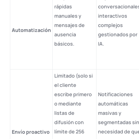
rápidas
conversacionale
manuales y
interactivos
mensajes de
complejos
Automatización
ausencia
gestionados por
básicos
.
IA
.
Limitado (solo si
el cliente
escribe primero
Notificaciones
o mediante
automáticas
listas de
masivas y
difusión con
segmentadas si
límite de 256
necesidad de qu
Envío proactivo