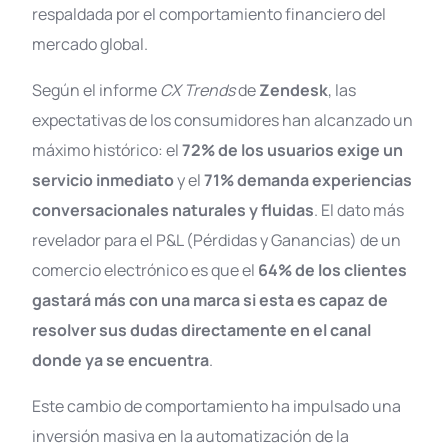
respaldada por el comportamiento financiero del
mercado global.
Según el informe
CX Trends
de
Zendesk
, las
expectativas de los consumidores han alcanzado un
máximo histórico: el
72% de los usuarios exige un
servicio inmediato
y el
71% demanda experiencias
conversacionales naturales y fluidas
. El dato más
revelador para el P&L (Pérdidas y Ganancias) de un
comercio electrónico es que el
64% de los clientes
gastará más con una marca si esta es capaz de
resolver sus dudas directamente en el canal
donde ya se encuentra
.
Este cambio de comportamiento ha impulsado una
inversión masiva en la automatización de la